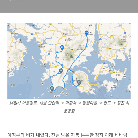
14일차 이동경로. 해남 만안리 -> 미황사 -> 땅끝마을 -> 완도 -> 강진 석
문공원
아침부터 비가 내렸다. 전날 밤은 지붕 튼튼한 정자 아래 비바람