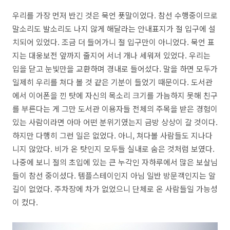
우리를 가장 먼저 반긴 것은 묵언 푯말이었다. 참선 수행중이므로
말소리도 발소리도 나지 않게 해달라는 안내표지가 절 입구에 설
치되어 있었다. 조금 더 들어가니 절 입구만이 아니었다. 묵언 표
지는 대웅보전 앞까지 줄지어 서너 개나 세워져 있었다. 우리는
입을 닫고 눈빛만을 교환하며 경내로 들어섰다. 말을 하면 모두가
일제히 우리를 쳐다 볼 것 같은 기분이 들었기 때문이다. 도서관
에서 이어폰을 낀 탓에 자신의 목소리 크기를 가늠하지 못해 친구
를 부른다는 게 그만 도서관 이용자들 전체의 주목을 받은 경험이
있는 사람이라면 아마 어떤 분위기였는지 금방 상상이 갈 것이다.
하지만 다행히 그런 일은 없었다. 아니, 쳐다볼 사람들도 지나다
니지 않았다. 비가 온 탓인지 모두들 실내로 숨은 것처럼 보였다.
나중에 보니 절의 초입에 있는 큰 누각인 자하루에서 많은 보살님
들이 참선 중이셨다. 템플스테이인지 아님 일반 방문객인지는 알
길이 없었다. 주차장에 차가 없었으니 단체로 온 사람들일 가능성
이 컸다.