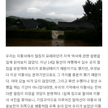
우리는 미황사에서 절집의 유래라던가 지역 역사에 관한 설명을
일체 읽어보지 않았다. 지난 14일 동안의 여행에서 십수 곳의 절
집을 방문하며 머리가 포화상태이기 때문이기도 했지만, 무엇보
다 이곳 미황사는 분위기만으로도 그 가치를 충분히 했기 때문이
다. 아마 오늘 비가 오지 않았다면, 그리고 묵언 수행이나 참선 수
행을 하는 기간이 아니었더라면, 우리의 기억에서 미황사는 전혀
다른 절집이 되었을 것임이 분명하다. (실제 집으로 돌아와 미황
사 사진을 찾아보니, 기암괴석으로 이루어진 달마산이 마황사 대
웅보전의 뒤쪽으로 병풍처럼 우뚝 솟아 있어 우리가 보았던 미황