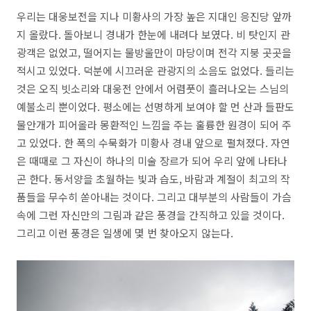
우리는 대웅보전을 지나 미황사의 가장 높은 지대인 응진당 앞까
지 올랐다. 돌아보니 경내가 한눈에 내려다 보였다. 비 탓인지 관
광객은 없었고, 떨어지는 물방울만이 마당이며 전각 지붕 곳곳을
적시고 있었다. 덕분에 시끄러운 관광지의 소음도 없었다. 들리는
것은 오직 빗소리와 대웅전 안에서 어렴풋이 흘러나오는 스님의
예불소리 뿐이었다. 평소에는 선명하게 보여야 할 먼 산과 들판도
물안개가 피어올라 몽환적인 느낌을 주는 훌륭한 원경이 되어 주
고 있었다. 한 폭의 수묵화가 미황사 경내 앞으로 펼쳐졌다. 자연
은 때때로 그 자신이 하나의 미술 장르가 되어 우리 앞에 나타나
곤 한다. 동서양을 초월하는 빛과 습도, 바람과 계절이 최고의 작
품들을 무수히 쏟아내는 것이다. 그리고 대부분의 사람들이 가슴
속에 그런 자신만의 그림과 같은 풍경을 간직하고 있을 것이다.
그리고 이런 풍경은 일생에 몇 번 찾아오지 않는다.