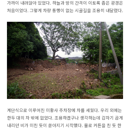
가까이 내려앉아 있었다. 하늘과 땅의 간격이 이토록 좁은 광경은
처음이었다. 그렇게 차량 통행이 없는 시골길을 조용히 내달렸다.
계단식으로 이루어진 미황사 주차장에 차를 세웠다. 우리 외에는
한두 대의 차 밖에 없었다. 조용하겠구나 생각하는데 갑자기 곱게
내리던 비가 미친 듯이 쏟아지기 시작했다. 물로 커튼을 친 듯 한