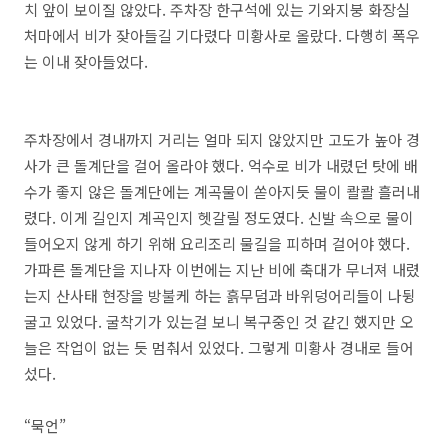
치 앞이 보이질 않았다. 주차장 한구석에 있는 기와지붕 화장실
처마에서 비가 잦아들길 기다렸다 미황사로 올랐다. 다행히 폭우
는 이내 잦아들었다.
주차장에서 경내까지 거리는 얼마 되지 않았지만 고도가 높아 경
사가 큰 돌계단을 걸어 올라야 했다. 억수로 비가 내렸던 탓에 배
수가 좋지 않은 돌계단에는 계곡물이 쏟아지듯 물이 콸콸 흘러내
렸다. 이게 길인지 계곡인지 헷갈릴 정도였다. 신발 속으로 물이
들어오지 않게 하기 위해 요리조리 물길을 피하며 걸어야 했다.
가파른 돌계단을 지나자 이번에는 지난 비에 축대가 무너져 내렸
는지 산사태 현장을 방불케 하는 흙무덤과 바위덩어리들이 나뒹
굴고 있었다. 굴착기가 있는걸 보니 복구중인 것 같긴 했지만 오
늘은 작업이 없는 듯 멈춰서 있었다. 그렇게 미황사 경내로 들어
섰다.
“묵언”