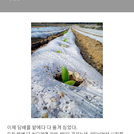
이제 담배를 밭에다 다 옮겨 심었다.
모든 밭에 다 심으려면 꼬박 4일이 걸리는데, 8일날부터 시작한